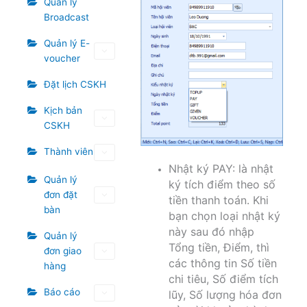
Quản lý
Broadcast
Quản lý E-
voucher
Đặt lịch CSKH
Kịch bản
CSKH
Thành viên
Nhật ký PAY: là nhật
Quản lý
ký tích điểm theo số
đơn đặt
tiền thanh toán. Khi
bàn
bạn chọn loại nhật ký
này sau đó nhập
Quản lý
Tổng tiền, Điểm, thì
đơn giao
các thông tin Số tiền
hàng
chi tiêu, Số điểm tích
Báo cáo
lũy, Số lượng hóa đơn