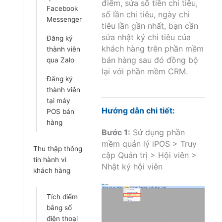
điểm, sửa số tiền chi tiêu,
Facebook
số lần chi tiêu, ngày chi
Messenger
tiêu lần gần nhất, bạn cần
sửa nhật ký chi tiêu của
Đăng ký
khách hàng trên phần mềm
thành viên
bán hàng sau đó đồng bộ
qua Zalo
lại với phần mềm CRM.
Đăng ký
thành viên
tại máy
Hướng dẫn chi tiết:
POS bán
hàng
Bước 1:
Sử dụng phần
mềm quản lý iPOS > Truy
Thu thập thông
cập Quản trị > Hội viên >
tin hành vi
Nhật ký hội viên
khách hàng
Tích điểm
bằng số
điện thoại