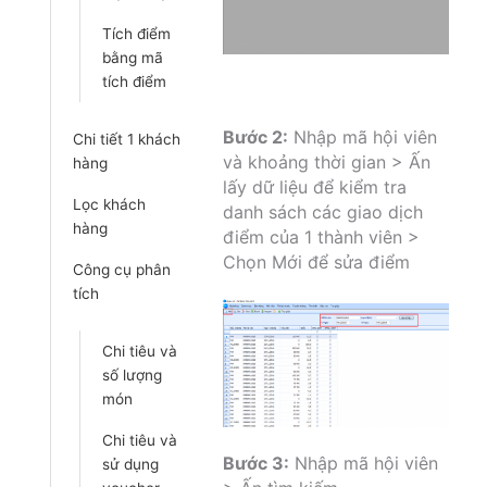
Tích điểm
bằng mã
tích điểm
Bước 2:
Nhập mã hội viên
Chi tiết 1 khách
và khoảng thời gian > Ấn
hàng
lấy dữ liệu để kiểm tra
Lọc khách
danh sách các giao dịch
hàng
điểm của 1 thành viên >
Chọn Mới để sửa điểm
Công cụ phân
tích
Chi tiêu và
số lượng
món
Chi tiêu và
Bước 3:
Nhập mã hội viên
sử dụng