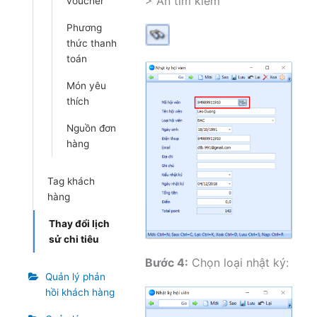
> Ấn tìm kiếm
voucher
Phương
thức thanh
toán
Món yêu
thích
Nguồn đơn
hàng
Tag khách
hàng
Thay đổi lịch
sử chi tiêu
Bước 4:
Chọn loại nhật ký:
Quản lý phản
hồi khách hàng