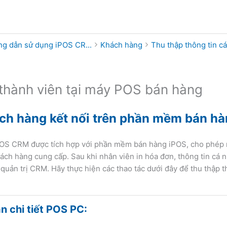
g dẫn sử dụng iPOS CR...
Khách hàng
Thu thập thông tin cá
thành viên tại máy POS bán hàng
ch hàng kết nối trên phần mềm bán h
S CRM được tích hợp với phần mềm bán hàng iPOS, cho phép nhân
ách hàng cung cấp. Sau khi nhân viên in hóa đơn, thông tin cá
g quản trị CRM. Hãy thực hiện các thao tác dưới đây để thu thập 
 chi tiết POS PC: