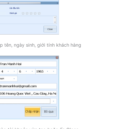
p tên, ngày sinh, giới tính khách hàng