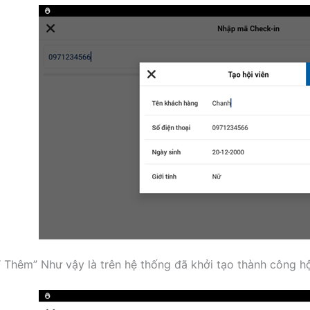
“ Thêm” Như vậy là trên hệ thống đã khởi tạo thành công hộ