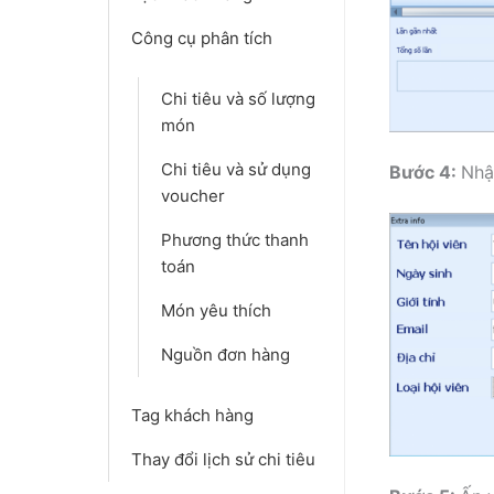
Công cụ phân tích
Chi tiêu và số lượng
món
Chi tiêu và sử dụng
Bước 4:
Nhậ
voucher
Phương thức thanh
toán
Món yêu thích
Nguồn đơn hàng
Tag khách hàng
Thay đổi lịch sử chi tiêu