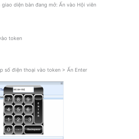
 giao diện bàn đang mở: Ấn vào Hội viên
vào token
p số điện thoại vào token > Ấn Enter