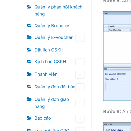
Bước 5:
Ấn 
Quản lý phản hồi khách
hàng
Quản lý Broadcast
Quản lý E-voucher
Đặt lịch CSKH
Kịch bản CSKH
Thành viên
Quản lý đơn đặt bàn
Quản lý đơn giao
hàng
Bước 6:
Ấn 
Báo cáo
Trải nghiệm O2O