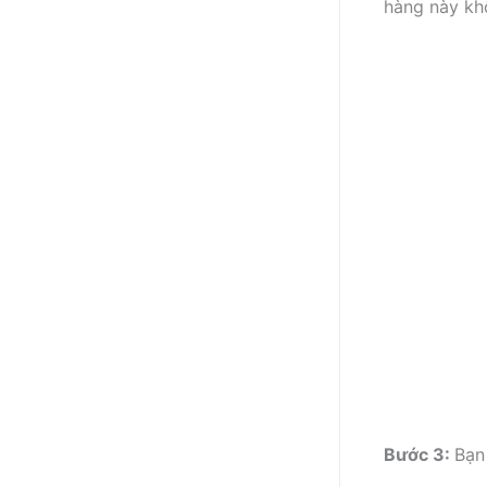
hàng này kh
Bước 3:
Bạn