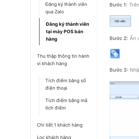
Đăng ký thành viên
Bước 1:
Trên
qua Zalo
Đăng ký thành viên
tại máy POS bán
Bước 2:
Ấn 
hàng
Thu thập thông tin hành
vi khách hàng
Bước 3:
Nhậ
Tích điểm bằng số
điện thoại
Tích điểm bằng mã
tích điểm
Chi tiết 1 khách hàng
Lọc khách hàng