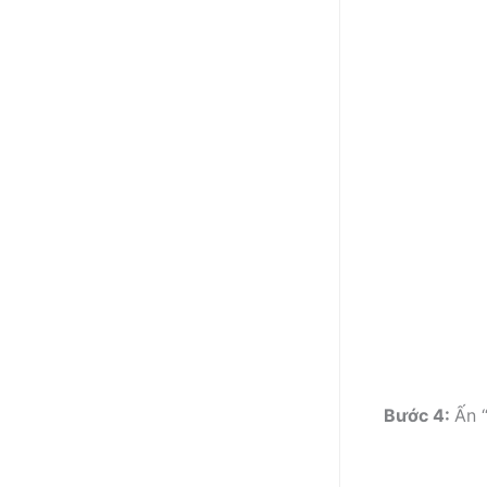
Bước 4:
Ấn 