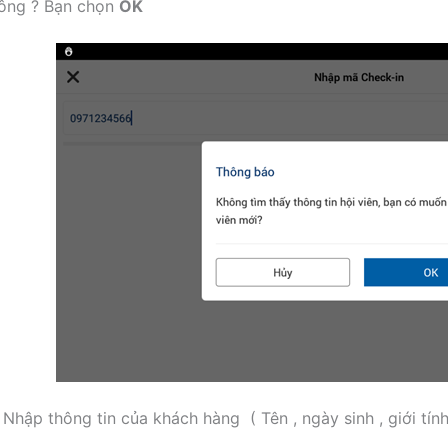
ông ? Bạn chọn
OK
 Nhập thông tin của khách hàng ( Tên , ngày sinh , giới tính