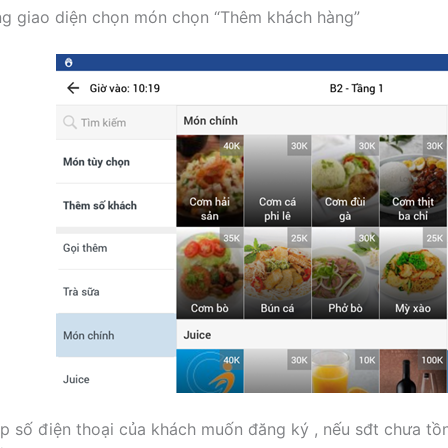
ng giao diện chọn món chọn “Thêm khách hàng”
p số điện thoại của khách muốn đăng ký , nếu sđt chưa tồ