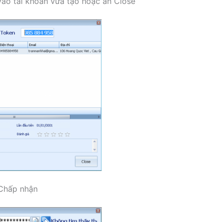
vào tài khoản vừa tạo hoặc ấn Close
Chấp nhận