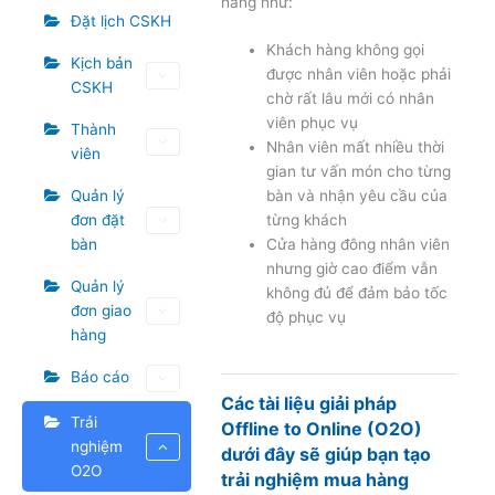
hàng như:
Đặt lịch CSKH
Khách hàng không gọi
Kịch bản
được nhân viên hoặc phải
CSKH
chờ rất lâu mới có nhân
viên phục vụ
Thành
Nhân viên mất nhiều thời
viên
gian tư vấn món cho từng
Quản lý
bàn và nhận yêu cầu của
đơn đặt
từng khách
bàn
Cửa hàng đông nhân viên
nhưng giờ cao điểm vẫn
Quản lý
không đủ để đảm bảo tốc
đơn giao
độ phục vụ
hàng
Báo cáo
Các tài liệu giải pháp
Trải
Offline to Online (O2O)
nghiệm
dưới đây sẽ giúp bạn tạo
O2O
trải nghiệm mua hàng