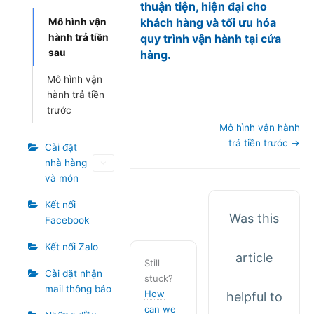
thuận tiện, hiện đại cho
khách hàng và tối ưu hóa
Mô hình vận
hành trả tiền
quy trình vận hành tại cửa
sau
hàng.
Mô hình vận
hành trả tiền
trước
Doc
Mô hình vận hành
navigation
trả tiền trước →
Cài đặt
nhà hàng
và món
Kết nối
Was this
Facebook
Kết nối Zalo
article
Still
Cài đặt nhận
stuck?
mail thông báo
How
helpful to
can we