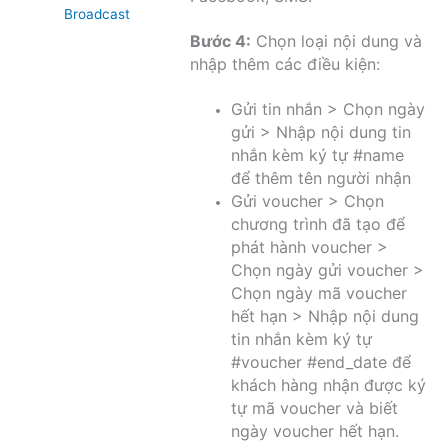
Broadcast
Bước 4:
Chọn loại nội dung và
nhập thêm các điều kiện:
Gửi tin nhắn > Chọn ngày
gửi > Nhập nội dung tin
nhắn kèm ký tự #name
để thêm tên người nhận
Gửi voucher > Chọn
chương trình đã tạo để
phát hành voucher >
Chọn ngày gửi voucher >
Chọn ngày mã voucher
hết hạn > Nhập nội dung
tin nhắn kèm ký tự
#voucher #end_date để
khách hàng nhận được ký
tự mã voucher và biết
ngày voucher hết hạn.