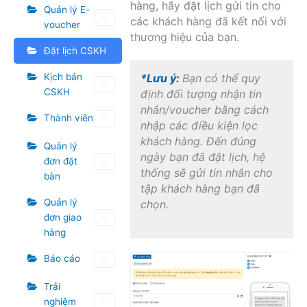
hàng, hãy đặt lịch gửi tin cho
Quản lý E-
các khách hàng đã kết nối với
voucher
thương hiệu của bạn.
Đặt lịch CSKH
Kịch bản
*Lưu ý:
Bạn có thể quy
CSKH
định đối tượng nhận tin
nhắn/voucher bằng cách
Thành viên
nhập các điều kiện lọc
khách hàng. Đến đúng
Quản lý
ngày bạn đã đặt lịch, hệ
đơn đặt
thống sẽ gửi tin nhắn cho
bàn
tập khách hàng bạn đã
Quản lý
chọn.
đơn giao
hàng
Báo cáo
Trải
nghiệm