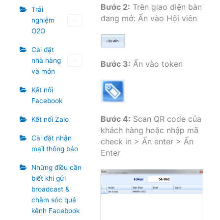
Bước 2:
Trên giao diện bàn
Trải
đang mở: Ấn vào Hội viên
nghiệm
O2O
Cài đặt
nhà hàng
Bước 3:
Ấn vào token
và món
Kết nối
Facebook
Bước 4:
Scan QR code của
Kết nối Zalo
khách hàng hoặc nhập mã
Cài đặt nhận
check in > Ấn enter > Ấn
mail thông báo
Enter
Những điều cần
biết khi gửi
broadcast &
chăm sóc quá
kênh Facebook