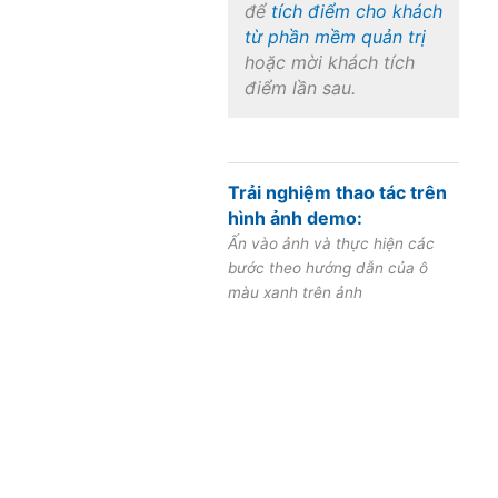
để
tích điểm cho khách
từ phần mềm quản trị
hoặc mời khách tích
điểm lần sau.
Trải nghiệm thao tác trên
hình ảnh demo:
Ấn vào ảnh và thực hiện các
bước theo hướng dẫn của ô
màu xanh trên ảnh