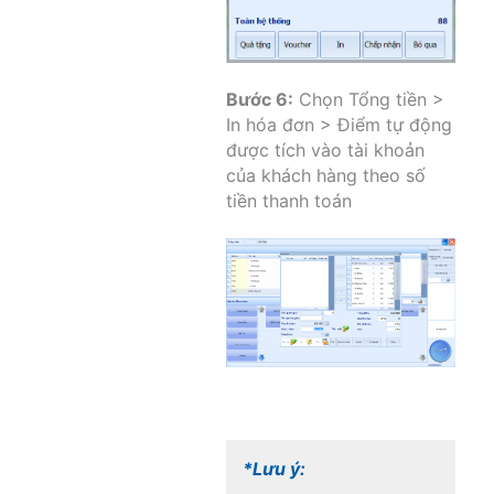
Bước 6:
Chọn Tổng tiền >
In hóa đơn > Điểm tự động
được tích vào tài khoản
của khách hàng theo số
tiền thanh toán
*Lưu ý: