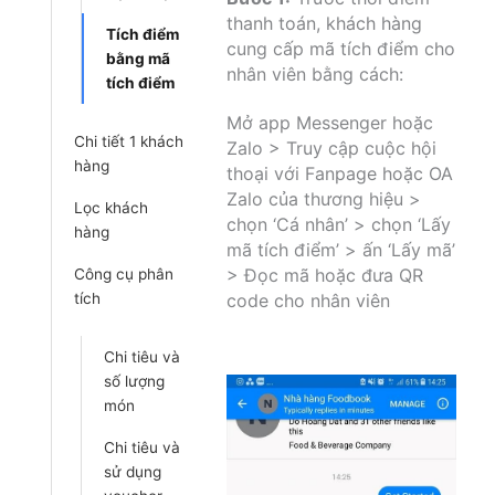
thanh toán, khách hàng
Tích điểm
cung cấp mã tích điểm cho
bằng mã
nhân viên bằng cách:
tích điểm
Mở app Messenger hoặc
Chi tiết 1 khách
Zalo > Truy cập cuộc hội
hàng
thoại với Fanpage hoặc OA
Zalo của thương hiệu >
Lọc khách
chọn ‘Cá nhân’ > chọn ‘Lấy
hàng
mã tích điểm’ > ấn ‘Lấy mã’
> Đọc mã hoặc đưa QR
Công cụ phân
tích
code cho nhân viên
Chi tiêu và
số lượng
món
Chi tiêu và
sử dụng