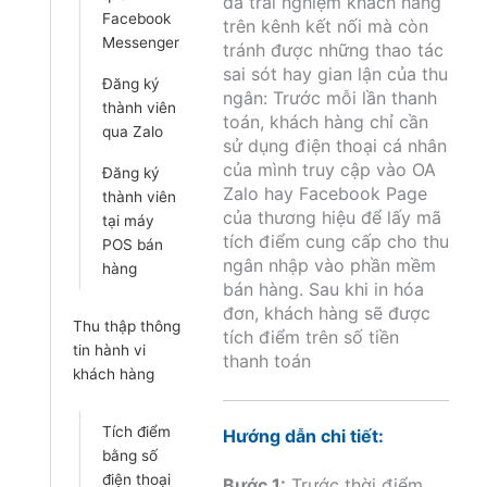
đa trải nghiệm khách hàng
Facebook
trên kênh kết nối mà còn
Messenger
tránh được những thao tác
sai sót hay gian lận của thu
Đăng ký
ngân: Trước mỗi lần thanh
thành viên
toán, khách hàng chỉ cần
qua Zalo
sử dụng điện thoại cá nhân
của mình truy cập vào OA
Đăng ký
Zalo hay Facebook Page
thành viên
của thương hiệu để lấy mã
tại máy
tích điểm cung cấp cho thu
POS bán
ngân nhập vào phần mềm
hàng
bán hàng. Sau khi in hóa
đơn, khách hàng sẽ được
Thu thập thông
tích điểm trên số tiền
tin hành vi
thanh toán
khách hàng
Tích điểm
Hướng dẫn chi tiết:
bằng số
điện thoại
Bước 1:
Trước thời điểm