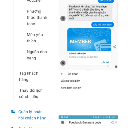
voucher
Phương
thức thanh
toán
Món yêu
thích
Nguồn đơn
hàng
Tag khách
hàng
Thay đổi lịch
sử chi tiêu
Quản lý phản
hồi khách hàng