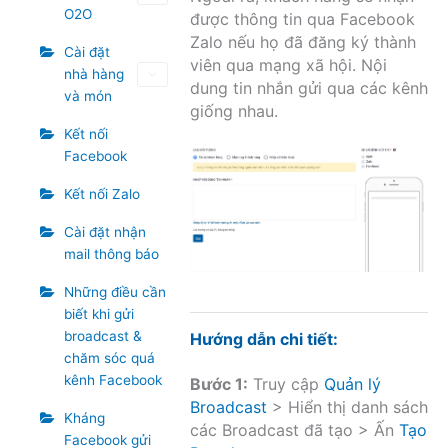
O2O
được thông tin qua Facebook
Zalo nếu họ đã đăng ký thành
Cài đặt
viên qua mạng xã hội. Nội
nhà hàng
dung tin nhắn gửi qua các kênh
và món
giống nhau.
Kết nối
Facebook
Kết nối Zalo
Cài đặt nhận
mail thông báo
Những điều cần
biết khi gửi
broadcast &
Hướng dẫn chi tiết:
chăm sóc quá
kênh Facebook
Bước 1:
Truy cập
Quản lý
Broadcast
> Hiển thị danh sách
Kháng
các Broadcast đã tạo > Ấn
Tạo
Facebook gửi