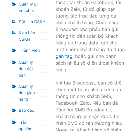
thoại, tài khoản Facebook, tài
Quản lý E-
khoản Zalo, từ đó giúp bạn
voucher
tương tác trực tiếp từng cá
Đặt lịch CSKH
nhân khách hàng. Chức năng
Broadcast cho phép bạn gửi
Kịch bản
thông tin đến toàn bộ khách
CSKH
hàng có trong data, gửi cho
một nhóm khách hàng đã được
Thành viên
gán tag
, hoặc gửi cho danh
Quản lý
sách nhiều số điện thoại khách
đơn đặt
hàng.
bàn
Khi tạo Broadcast, bạn có thể
Quản lý
chọn một hoặc nhiều kênh gửi
đơn giao
thông tin cho khách SMS,
hàng
Facebook, Zalo. Nếu bạn đã
đăng ký SMS Brandname,
Báo cáo
khách hàng sẽ nhận được tin
Trải
nhắn SMS có tên thương hiệu.
nghiệm
Ngoài ra, khách hàng sẽ nhận