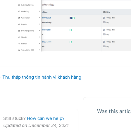
oc
 Thu thập thông tin hành vi khách hàng
avigation
Was this artic
Still stuck?
How can we help?
Updated on December 24, 2021