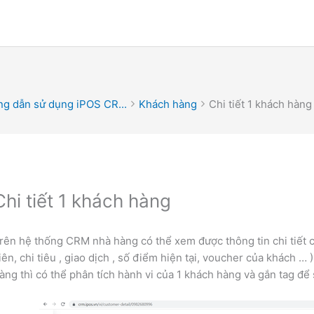
g dẫn sử dụng iPOS CR...
Khách hàng
Chi tiết 1 khách hàng
Chi tiết 1 khách hàng
rên hệ thống CRM nhà hàng có thể xem được thông tin chi tiết
iên, chi tiêu , giao dịch , số điểm hiện tại, voucher của khách …
àng thì có thể phân tích hành vi của 1 khách hàng và gắn tag để