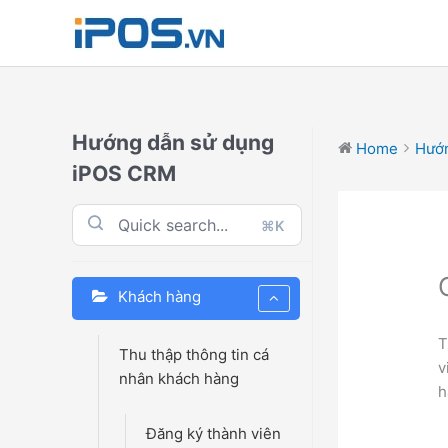
Skip
to
content
Hướng dẫn sử dụng
Home
Hướn
iPOS CRM
⌘K
Khách hàng
T
Thu thập thông tin cá
v
nhân khách hàng
h
Đăng ký thành viên