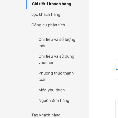
Chi tiết 1 khách hàng
Lọc khách hàng
Công cụ phân tích
Chi tiêu và số lượng
món
Chi tiêu và sử dụng
voucher
D
←
Phương thức thanh
n
toán
Món yêu thích
Nguồn đơn hàng
Tag khách hàng