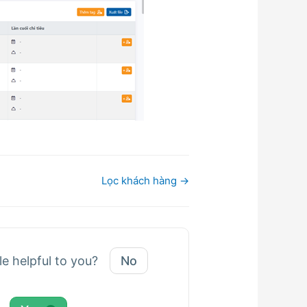
Lọc khách hàng →
le helpful to you?
No