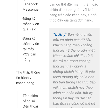
Facebook
bạn có thể đẩy mạnh thêm các
Messenger
chiến dịch tương tác với khách
hàng trên các kênh này, từ đó
Đăng ký
thúc đẩy gia tăng đơn hàng.
thành viên
qua Zalo
*Lưu ý:
Bạn nên nghiên
Đăng ký
cứu và phân tích dữ liệu
thành viên
khách hàng theo khoảng
tại máy
thời gian 3 tháng gần nhất.
POS bán
Nhóm khách chi tiêu từ 3
hàng
lần trở lên trong khoảng
thời gian này chính là
những khách hàng rất yêu
Thu thập thông
thích thương hiệu của bạn.
tin hành vi
Khi bạn tương tác trực tiếp
khách hàng
với nhóm khách này theo
cách cá nhân hóa, bất kỳ
Tích điểm
thông tin hay ưu đãi nào
bằng số
bạn đưa ra cũng có thể dễ
điện thoại