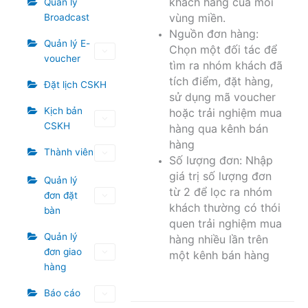
khách hàng của mỗi
Quản lý
vùng miền.
Broadcast
Nguồn đơn hàng:
Quản lý E-
Chọn một đối tác để
voucher
tìm ra nhóm khách đã
tích điểm, đặt hàng,
Đặt lịch CSKH
sử dụng mã voucher
Kịch bản
hoặc trải nghiệm mua
CSKH
hàng qua kênh bán
hàng
Thành viên
Số lượng đơn: Nhập
giá trị số lượng đơn
Quản lý
từ 2 để lọc ra nhóm
đơn đặt
khách thường có thói
bàn
quen trải nghiệm mua
Quản lý
hàng nhiều lần trên
đơn giao
một kênh bán hàng
hàng
Báo cáo