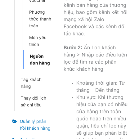
voucher
kênh bán hàng của thương
hiệu, bao gồm kênh kết nối
Phương
mạng xã hội Zalo
thức thanh
toán
Facebook và các kênh đối
tác khác.
Món yêu
thích
Bước 2:
Ấn Lọc khách
hàng > Nhập các điều kiện
Nguồn
lọc để tìm ra các phân
đơn hàng
khúc khách hàng
Tag khách
Khoảng thời gian: Từ
hàng
tháng – Đến tháng
Khu vực: Khi thương
Thay đổi lịch
hiệu của bạn có nhiều
sử chi tiêu
cửa hàng trên toàn
quốc hoặc trên nhiều
Quản lý phản
quận, tiêu chí lọc này
hồi khách hàng
sẽ giúp bạn phân biệt