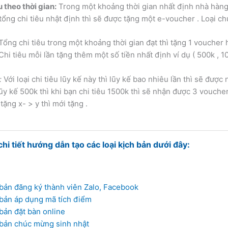
u theo thời gian:
Trong một khoảng thời gian nhất định nhà hàn
tổng chi tiêu nhật định thì sẽ được tặng một e-voucher . Loại c
Tổng chi tiêu trong một khoảng thời gian đạt thì tặng 1 voucher 
Chi tiêu mỗi lần tặng thêm một số tiền nhất định ví dụ ( 500k ,
:
Với loại chi tiêu lũy kế này thì lũy kế bao nhiêu lần thì sẽ được
 lũy kế 500k thì khi bạn chi tiêu 1500k thì sẽ nhận được 3 vouche
tặng x- > y thì mới tặng .
i tiết hướng dẫn tạo các loại kịch bản dưới đây:
 bản đăng ký thành viên Zalo, Facebook
 bản áp dụng mã tích điểm
bản đặt bàn online
 bản chúc mừng sinh nhật