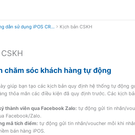
g dẫn sử dụng iPOS CR...
Kịch bản CSKH
n CSKH
n chăm sóc khách hàng tự động
ày giúp bạn tạo các kịch bản quy định hệ thống tự động gử
àng thỏa mãn các điều kiện đã quy định trước. Các kịch b
ý thành viên qua Facebook Zalo:
tự động gửi tin nhắn/vo
ua Facebook/Zalo.
ng mã tích điểm:
tự động gửi tin nhắn/voucher mỗi khi nhâ
mềm bán hàng iPOS.