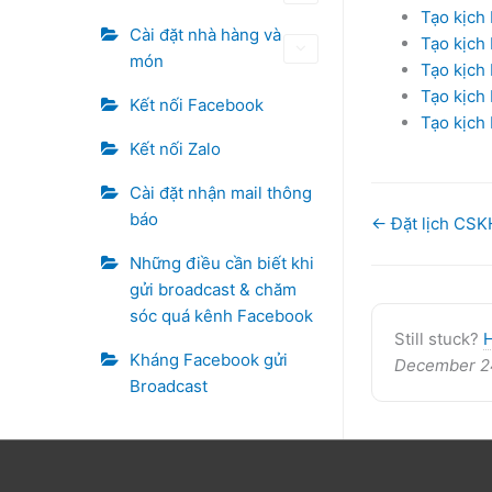
Tạo kịch 
Cài đặt nhà hàng và
Tạo kịch 
món
Tạo kịch 
Tạo kịch 
Kết nối Facebook
Tạo kịch
Kết nối Zalo
Cài đặt nhận mail thông
báo
Doc
← Đặt lịch CSK
navigation
Những điều cần biết khi
gửi broadcast & chăm
sóc quá kênh Facebook
Still stuck?
Kháng Facebook gửi
December 2
Broadcast