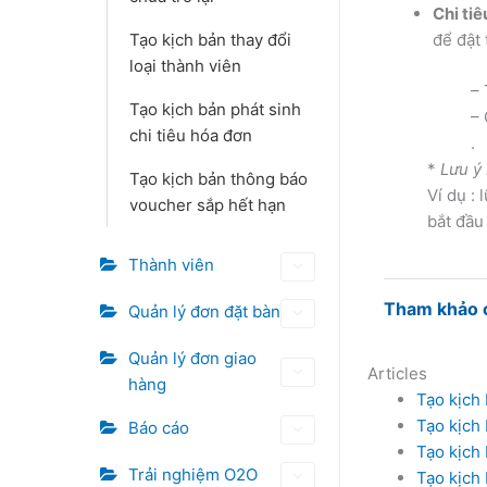
Chi tiê
Tạo kịch bản thay đổi
để đật 
loại thành viên
– 
Tạo kịch bản phát sinh
– 
chi tiêu hóa đơn
.
*
Lưu ý 
Tạo kịch bản thông báo
Ví dụ :
voucher sắp hết hạn
bắt đầu 
Thành viên
Tham khảo ch
Quản lý đơn đặt bàn
Quản lý đơn giao
Articles
hàng
Tạo kịch
Tạo kịch
Báo cáo
Tạo kịch 
Trải nghiệm O2O
Tạo kịch