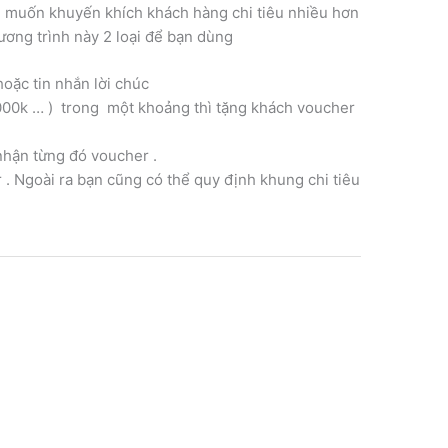
g muốn khuyến khích khách hàng chi tiêu nhiều hơn
hương trình này 2 loại để bạn dùng
hoặc tin nhắn lời chúc
 1000k … ) trong một khoảng thì tặng khách voucher
 nhận từng đó voucher .
r . Ngoài ra bạn cũng có thể quy định khung chi tiêu