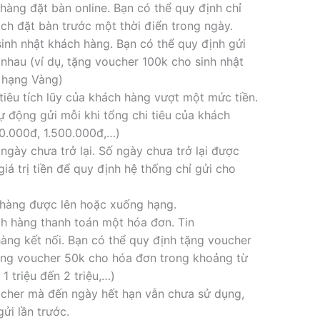
hàng đặt bàn online. Bạn có thể quy định chỉ
ch đặt bàn trước một thời điển trong ngày.
inh nhật khách hàng. Bạn có thể quy định gửi
nhau (ví dụ, tặng voucher 100k cho sinh nhật
n hạng Vàng)
tiêu tích lũy của khách hàng vượt một mức tiền.
tự động gửi mỗi khi tổng chi tiêu của khách
00.000đ, 1.500.000đ,…)
ngày chưa trở lại. Số ngày chưa trở lại được
iá trị tiền để quy định hệ thống chỉ gửi cho
 hàng được lên hoặc xuống hạng.
ch hàng thanh toán một hóa đơn. Tin
àng kết nối. Bạn có thể quy định tặng voucher
tặng voucher 50k cho hóa đơn trong khoảng từ
1 triệu đến 2 triệu,…)
cher mà đến ngày hết hạn vẫn chưa sử dụng,
ửi lần trước.