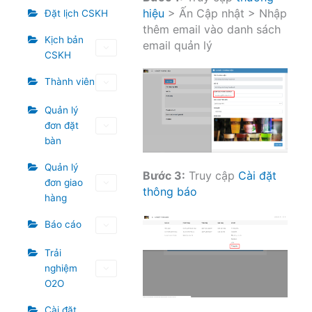
hiệu
> Ấn Cập nhật > Nhập
Đặt lịch CSKH
thêm email vào danh sách
Kịch bản
email quản lý
CSKH
Thành viên
Quản lý
đơn đặt
bàn
Quản lý
Bước 3:
Truy cập
Cài đặt
đơn giao
thông báo
hàng
Báo cáo
Trải
nghiệm
O2O
Cài đặt