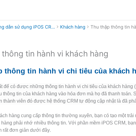
g dẫn sử dụng iPOS CR...
Khách hàng
Thu thập thông tin h
 thông tin hành vi khách hàng
 thông tin hành vi chi tiêu của khách 
 để có được những thông tin hành vi chi tiêu của khách hàng (
lưu thông tin của khách hàng vào hóa đơn mà họ đã thanh toán.
S
n thành viên đó được hệ thống CRM tự động cập nhật là đã phát
ách hàng cung cấp thông tin thường xuyên, bạn có tạo một trải 
h hàng phải nhớ nhiều thông tin. Với phần mềm iPOS CRM, bạn
.
m rất đơn giản dưới đây