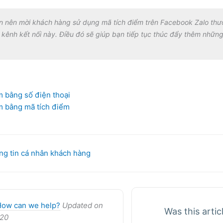
n nên mời khách hàng sử dụng mã tích điểm trên Facebook Zalo thườ
c kênh kết nối này. Điều đó sẽ giúp bạn tiếp tục thúc đẩy thêm những
m bằng số điện thoại
m bằng mã tích điểm
ng tin cá nhân khách hàng
How can we help?
Updated on
Was this artic
020