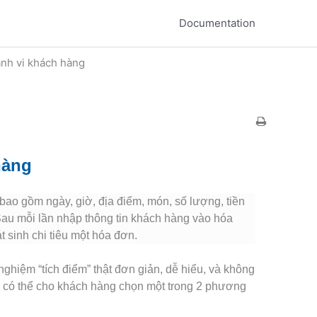
Documentation
ành vi khách hàng
hàng
bao gồm ngày, giờ, địa điểm, món, số lượng, tiền
au mỗi lần nhập thông tin khách hàng vào hóa
 sinh chi tiêu một hóa đơn.
nghiệm “tích điểm” thật đơn giản, dễ hiểu, và không
 có thể cho khách hàng chọn một trong 2 phương