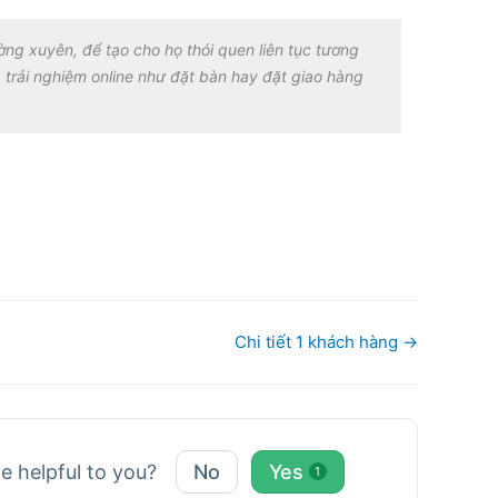
ng xuyên, để tạo cho họ thói quen liên tục tương
 trải nghiệm online như đặt bàn hay đặt giao hàng
Chi tiết 1 khách hàng →
le helpful to you?
No
Yes
1