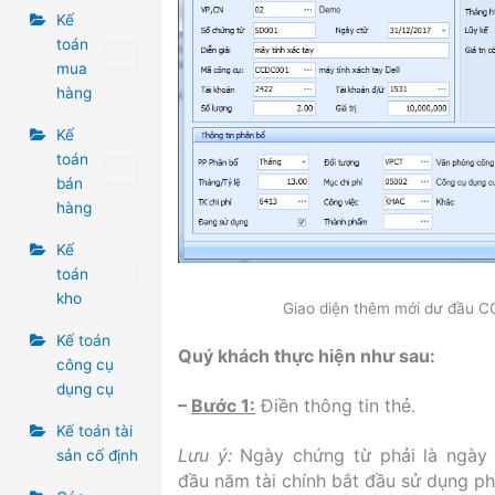
Kế
toán
mua
hàng
Kế
toán
bán
hàng
Kế
toán
kho
Giao diện thêm mới dư đầu 
Kế toán
Quý khách thực hiện như sau:
công cụ
dụng cụ
–
Bước 1:
Điền thông tin thẻ.
Kế toán tài
Lưu ý:
Ngày chứng từ phải là ngày 
sản cố định
đầu năm tài chính bắt đầu sử dụng p