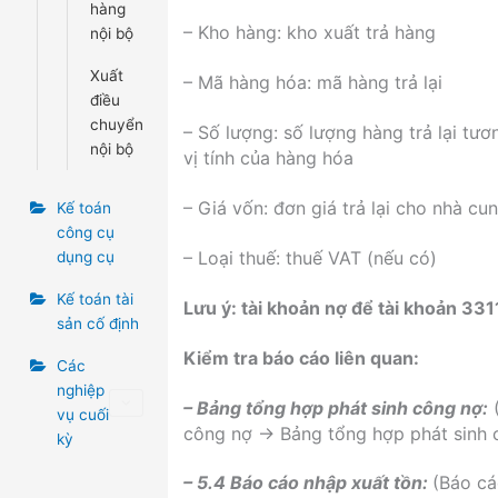
hàng
– Kho hàng: kho xuất trả hàng
nội bộ
Xuất
– Mã hàng hóa: mã hàng trả lại
điều
chuyển
– Số lượng: số lượng hàng trả lại tư
nội bộ
vị tính của hàng hóa
– Giá vốn: đơn giá trả lại cho nhà cu
Kế toán
công cụ
– Loại thuế: thuế VAT (nếu có)
dụng cụ
Kế toán tài
Lưu ý: tài khoản nợ để tài khoản 331
sản cố định
Kiểm tra báo cáo liên quan:
Các
nghiệp
– Bảng tổng hợp phát sinh công nợ:
vụ cuối
công nợ → Bảng tổng hợp phát sinh 
kỳ
– 5.4 Báo cáo nhập xuất tồn:
(Báo c