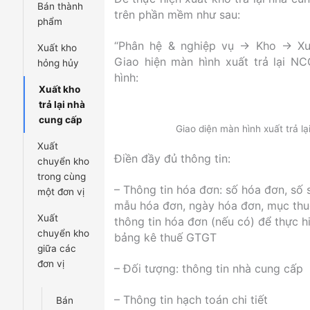
Bán thành
trên phần mềm như sau:
phẩm
“Phân hệ & nghiệp vụ → Kho → Xuấ
Xuất kho
Giao hiện màn hình xuất trả lại NC
hỏng hủy
hình:
Xuất kho
trả lại nhà
cung cấp
Giao diện màn hình xuất trả l
Xuất
Điền đầy đủ thông tin:
chuyển kho
trong cùng
– Thông tin hóa đơn: số hóa đơn, số s
một đơn vị
mẫu hóa đơn, ngày hóa đơn, mục thu
Xuất
thông tin hóa đơn (nếu có) để thực hi
chuyển kho
bảng kê thuế GTGT
giữa các
đơn vị
– Đối tượng: thông tin nhà cung cấp
– Thông tin hạch toán chi tiết
Bán