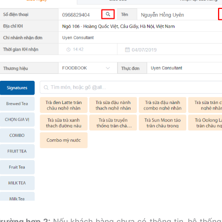
rường hợp 2:
Nếu khách hàng chưa có thông tin, hệ thống