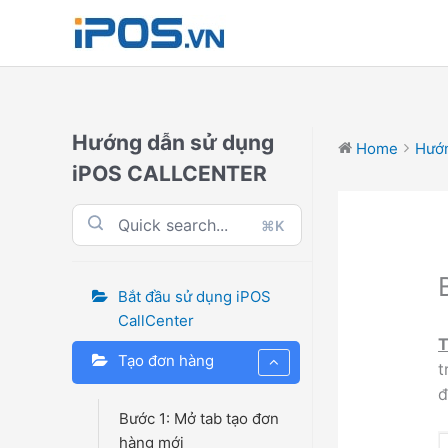
Skip
to
content
Hướng dẫn sử dụng
Home
Hướn
iPOS CALLCENTER
⌘K
Bắt đầu sử dụng iPOS
CallCenter
T
Tạo đơn hàng
t
đ
Bước 1: Mở tab tạo đơn
hàng mới