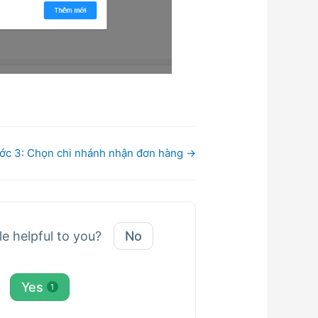
ớc 3: Chọn chi nhánh nhận đơn hàng →
le helpful to you?
No
Yes
1