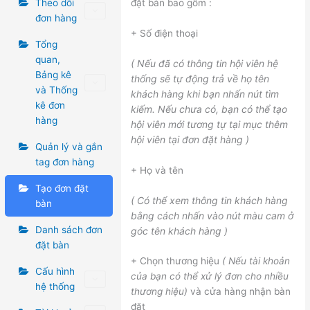
đặt bàn bao gồm :
Theo dõi
đơn hàng
+ Số điện thoại
Tổng
quan,
( Nếu đã có thông tin hội viên hệ
Bảng kê
thống sẽ tự động trả về họ tên
và Thống
khách hàng khi bạn nhấn nút tìm
kê đơn
kiếm. Nếu chưa có, bạn có thể tạo
hàng
hội viên mới tương tự tại mục thêm
hội viên tại đơn đặt hàng )
Quản lý và gắn
tag đơn hàng
+ Họ và tên
Tạo đơn đặt
( Có thể xem thông tin khách hàng
bàn
bằng cách nhấn vào nút màu cam ở
Danh sách đơn
góc tên khách hàng )
đặt bàn
+ Chọn thương hiệu
( Nếu tài khoản
Cấu hình
của bạn có thể xử lý đơn cho nhiều
hệ thống
thương hiệu)
và cửa hàng nhận bàn
đặt