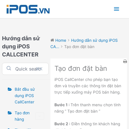
Skip
Main
to
content
Men
Hướng dẫn sử
Home
Hướng dẫn sử dụng iPOS
dụng iPOS
CA...
Tạo đơn đặt bàn
CALLCENTER
Tạo đơn đặt bàn
⌘K
iPOS CallCenter cho phép bạn tạo
đơn và truyền các thông tin đặt bàn
Bắt đầu sử
trực tiếp xuống máy POS bán hàng.
dụng iPOS
CallCenter
Bước 1 :
Trên thanh menu chọn tính
năng ” Tạo đơn đặt bàn ”
Tạo đơn
hàng
Bước 2 :
Điền thông tin khách hàng