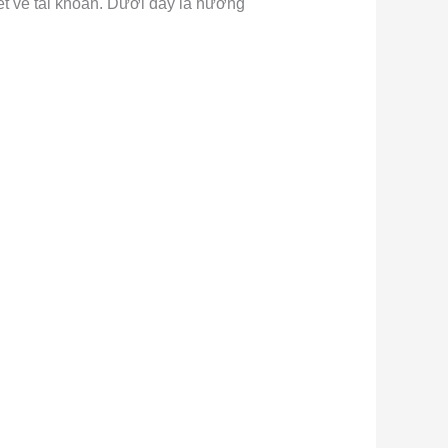
iết về tài khoản. Dưới đây là hướng