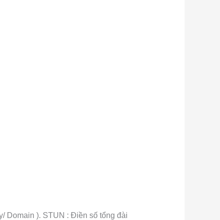
y/ Domain ). STUN : Điền số tổng đài