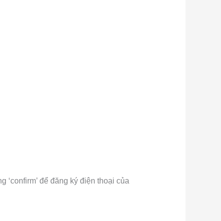
g ‘confirm’ để đăng ký điện thoại của