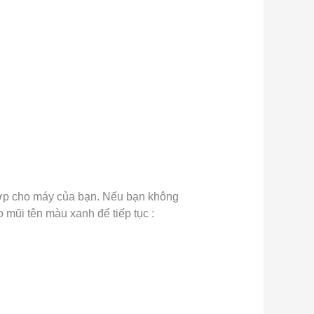
 hợp cho máy của bạn. Nếu bạn không
 mũi tên màu xanh để tiếp tục :