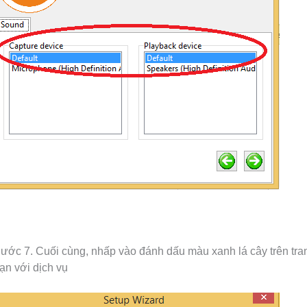
ước 7. Cuối cùng, nhấp vào đánh dấu màu xanh lá cây trên tran
ạn với dịch vụ