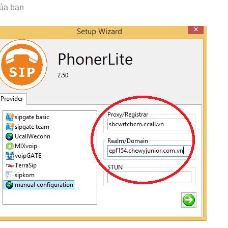
ủa bạn