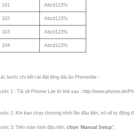
101
Abcd123%
102
Abcd123%
103
Abcd123%
104
Abcd123%
ác bước chi tiết cài đặt tổng đài ảo Phonerlite :
ước 1 : Tải về Phoner Lite từ link sau : http://www.phoner.de/
ước 2. Khi bạn chạy chương trình lần đầu tiên, nó sẽ tự động đ
ước 3. Trên màn hình đầu tiên,
chọn ‘Manual Setup’: