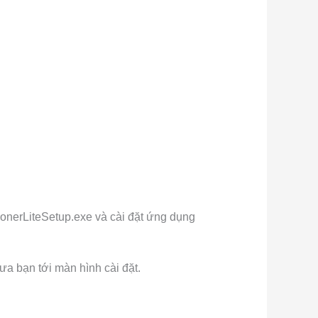
PhonerLiteSetup.exe và cài đặt ứng dụng
ưa bạn tới màn hình cài đặt.