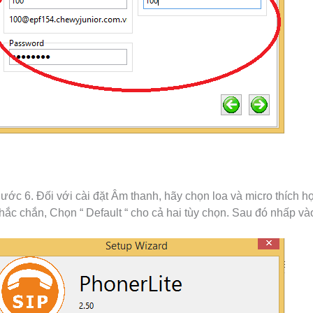
ước 6. Đối với cài đặt Âm thanh, hãy chọn loa và micro thích
hắc chắn, Chọn “ Default “ cho cả hai tùy chọn. Sau đó nhấp vào