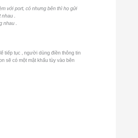
èm với port, có nhưng bên thì họ gửi
 nhau .
g nhau .
ể tiếp tục , người dùng điền thông tin
on sẽ có một mật khẩu tùy vào bên