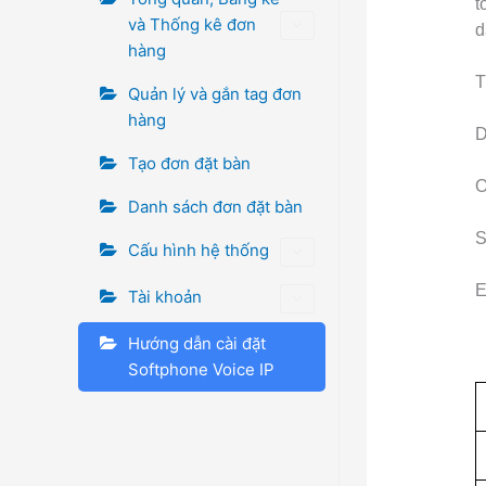
t
và Thống kê đơn
d
hàng
T
Quản lý và gắn tag đơn
hàng
D
Tạo đơn đặt bàn
O
Danh sách đơn đặt bàn
S
Cấu hình hệ thống
E
Tài khoản
Hướng dẫn cài đặt
Softphone Voice IP