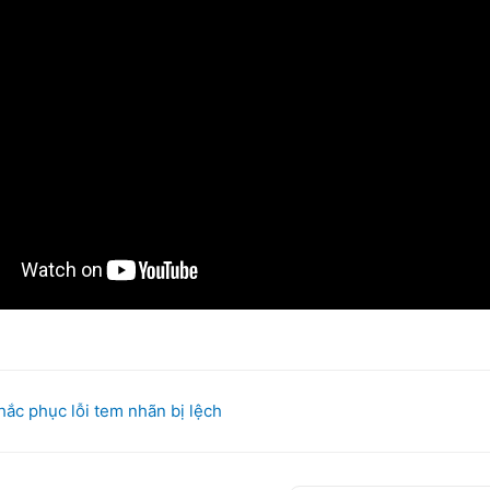
ắc phục lỗi tem nhãn bị lệch