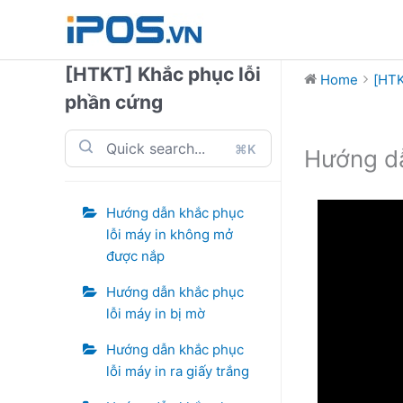
Skip
to
content
[HTKT] Khắc phục lỗi
Home
[HTK
phần cứng
⌘K
Hướng dẫ
Hướng dẫn khắc phục
lỗi máy in không mở
được nắp
Hướng dẫn khắc phục
lỗi máy in bị mờ
Hướng dẫn khắc phục
lỗi máy in ra giấy trắng