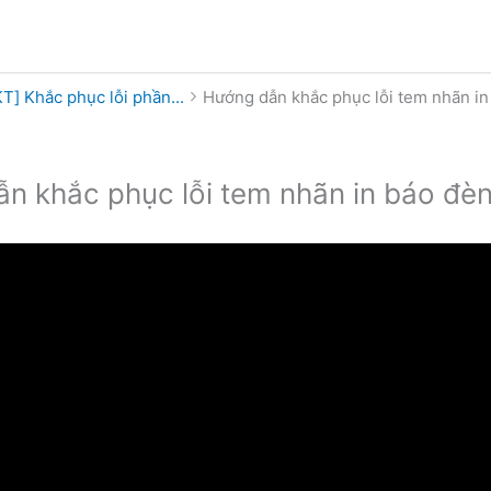
T] Khắc phục lỗi phần...
Hướng dẫn khắc phục lỗi tem nhãn in b
n khắc phục lỗi tem nhãn in báo đèn đ