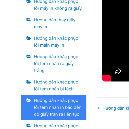
Hướng dẫn khắc phục
lỗi máy in không ra giấy
Hướng dẫn thay giấy
máy in
Hướng dẫn khắc phục
lỗi main máy in
Hướng dẫn khắc phục
lỗi tem nhãn ra giấy
trắng
Hướng dẫn khắc phục
lỗi tem nhãn bị lệch
Hướng dẫn khắc phục
lỗi tem nhãn in báo đèn
Doc
← Hướng dẫn kh
đỏ giấy tràn ra liên tục
navigation
Hướng dẫn khắc phục