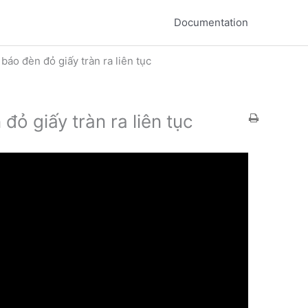
Documentation
áo đèn đỏ giấy tràn ra liên tục
ỏ giấy tràn ra liên tục