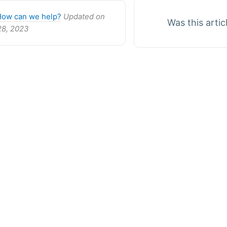
How can we help?
Updated on
Was this artic
28, 2023