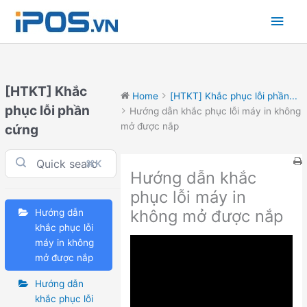
Skip
Main
to
content
Men
[HTKT] Khắc
Home
[HTKT] Khắc phục lỗi phần...
phục lỗi phần
Hướng dẫn khắc phục lỗi máy in không
mở được nắp
cứng
⌘K
Hướng dẫn khắc
phục lỗi máy in
không mở được nắp
Hướng dẫn
khắc phục lỗi
máy in không
mở được nắp
Hướng dẫn
khắc phục lỗi