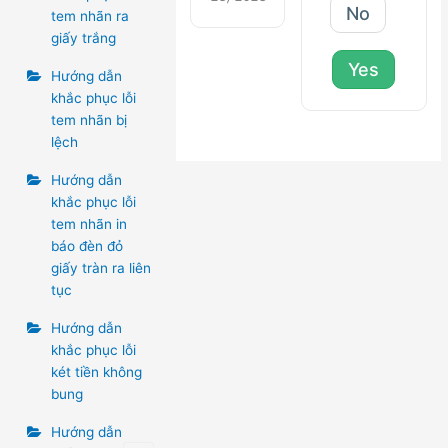
No
tem nhãn ra
giấy trắng
Yes
Hướng dẫn
khắc phục lỗi
tem nhãn bị
lệch
Hướng dẫn
khắc phục lỗi
tem nhãn in
báo đèn đỏ
giấy tràn ra liên
tục
Hướng dẫn
khắc phục lỗi
két tiền không
bung
Hướng dẫn