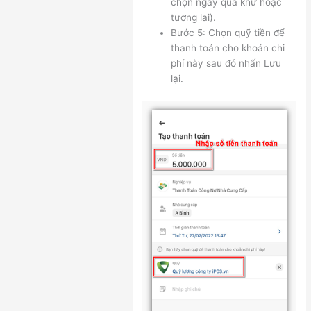
chọn ngày quá khứ hoặc
tương lai).
Bước 5: Chọn quỹ tiền để
thanh toán cho khoản chi
phí này sau đó nhấn Lưu
lại.