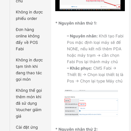
chủ
Không in được
phiếu order
* Nguyên nhân thứ 1:
Đơn hàng
– Nguyên nhân:
Khởi tạo Fabi
online không
Pos mặc định loại máy sẽ để
đẩy về POS
NONE, nếu kết nối thêm PDA
Fabi
hoặc máy trạm -> cần chọn
Không in được
Fabi Pos lại thành máy chủ
tạm tính khi
– Khắc phục:
CMS Fabi ->
đang thao tác
Thiết Bị -> Chọn loại thiết bị là
gọi món
Pos -> Chọn lại type Máy chủ
Không thể gọi
thêm món khi
đã sử dụng
Voucher giảm
giá
Cài đặt ứng
* Nguyên nhân thứ 2: