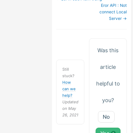
navigation
Eror API : Not
connect Local
Server →
Was this
article
Still
stuck?
How
helpful to
can we
help?
you?
Updated
on May
26, 2021
No