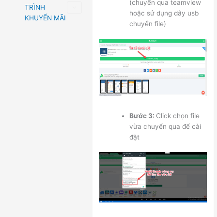
(chuyển qua teamview
TRÌNH
hoặc sử dụng dây usb
KHUYẾN MÃI
chuyển file)
Bước 3:
Click chọn file
vừa chuyển qua để cài
đặt