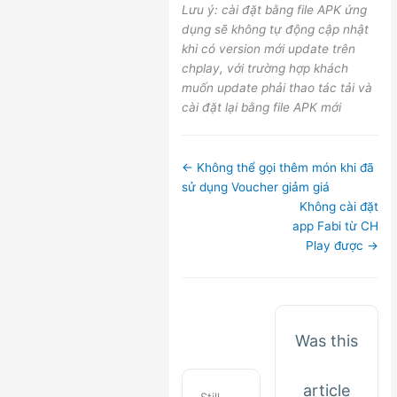
Lưu ý: cài đặt bằng file APK ứng
dụng sẽ không tự động cập nhật
khi có version mới update trên
chplay, với trường hợp khách
muốn update phải thao tác tải và
cài đặt lại bằng file APK mới
Doc
← Không thể gọi thêm món khi đã
navigation
sử dụng Voucher giảm giá
Không cài đặt
app Fabi từ CH
Play được →
Was this
article