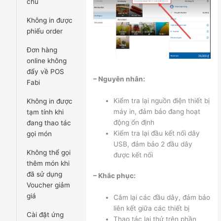
chủ
Không in được
phiếu order
Đơn hàng
online không
đẩy về POS
– Nguyên nhân:
Fabi
Kiểm tra lại nguồn điện thiết bị
Không in được
máy in, đảm bảo đang hoạt
tạm tính khi
động ổn định
đang thao tác
Kiểm tra lại đầu kết nối dây
gọi món
USB, đảm bảo 2 đầu dây
Không thể gọi
được kết nối
thêm món khi
đã sử dụng
– Khắc phục:
Voucher giảm
giá
Cắm lại các đầu dây, đảm bảo
liên kết giữa các thiết bị
Cài đặt ứng
Thao tác lại thử trên phần