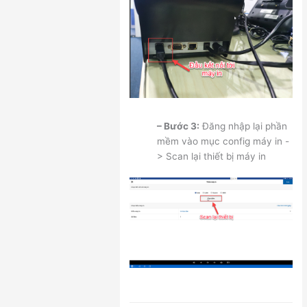
– Bước 3:
Đăng nhập lại phần
mềm vào mục config máy in -
> Scan lại thiết bị máy in