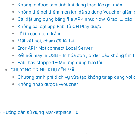
Không in được tạm tính khi đang thao tác gọi món
Không thể gọi thêm món khi đã sử dụng Voucher giảm 
Cài đặt ứng dụng bằng file APK như: Now, Grab,…. báo l
Không cài đặt app Fabi từ CH Play được
Lỗi in cách tem trắng
Mất kết nối, chạm để tải lại
Eror API : Not connect Local Server
Kết nối máy in USB – In hóa đơn , order báo không tìm th
Fabi has stopped – Mở ứng dụng báo lỗi
CHƯƠNG TRÌNH KHUYẾN MÃI
Chương trình phí dịch vụ vừa tạo không tự áp dụng với 
Không nhập được E-voucher
oc
 Hướng dẫn sử dụng Marketplace 1.0
avigation