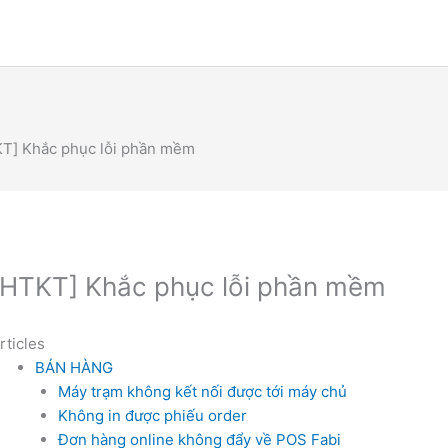
T] Khắc phục lỗi phần mềm
[HTKT] Khắc phục lỗi phần mềm
rticles
BÁN HÀNG
Máy trạm không kết nối được tới máy chủ
Không in được phiếu order
Đơn hàng online không đẩy về POS Fabi