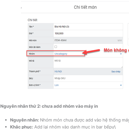
 Nguyên nhân thứ 2: chưa add nhóm vào máy in
Nguyên nhân:
Nhóm món chưa được add vào hệ thống máy
Khắc phục:
Add lại nhóm vào danh mục in bar bếpư\