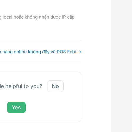
local hoặc không nhận được IP cấp
 hàng online không đẩy về POS Fabi →
le helpful to you?
No
Yes