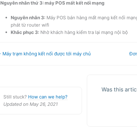
 Nguyên nhân thứ 3: máy POS mất kết nối mạng
Nguyên nhân 3:
Máy POS bán hàng mất mạng kết nối mạng 
phát từ router wifi
Khắc phục 3:
Nhờ khách hàng kiểm tra lại mạng nội bộ
oc
 Máy trạm không kết nối được tới máy chủ
Đơn
avigation
Was this artic
Still stuck?
How can we help?
Updated on May 26, 2021