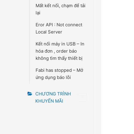
Mất kết nối, chạm để tải
lại
Eror API : Not connect
Local Server
Kết nối máy in USB – In
hóa đơn , order báo
không tìm thấy thiết bị
Fabi has stopped – Mở
ứng dụng báo lỗi
CHƯƠNG TRÌNH
KHUYẾN MÃI