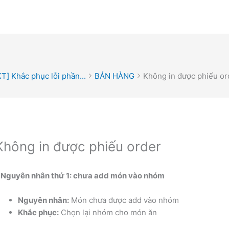
T] Khắc phục lỗi phần...
BÁN HÀNG
Không in được phiếu or
Không in được phiếu order
 Nguyên nhân thứ 1: chưa add món vào nhóm
Nguyên nhân:
Món chưa được add vào nhóm
Khắc phục:
Chọn lại nhóm cho món ăn