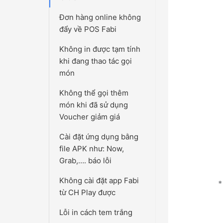
Đơn hàng online không
đẩy về POS Fabi
Không in được tạm tính
khi đang thao tác gọi
món
Không thể gọi thêm
món khi đã sử dụng
Voucher giảm giá
Cài đặt ứng dụng bằng
file APK như: Now,
Grab,…. báo lỗi
Không cài đặt app Fabi
*
từ CH Play được
Lỗi in cách tem trắng