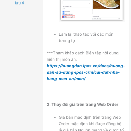
lưu ý
Làm lại thao tác với các món
tương tự
***Tham khảo cách Biên tập nội dung
hiển thị món ăn:
https://huongdan.ipos.vn/docs/huong-
dan-su-dung-ipos-crm/cai-dat-nha-
hang-mon-an/mon/
2. Thay đổi giá trên trang Web Order
Giá bán mặc định trên trang Web
Order mặc định khi được đồng bộ
là giá bán Nguồn mang về được tổ