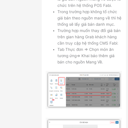
chức trên hệ thống POS Fabi.
Trong trường hợp không tổ chức
giá bán theo nguồn mang về thì hệ
thống sẽ lấy giá bán danh mục.
Trường hợp muốn thay đổi giá bán
trên gian hàng Grab khách hàng
cần truy cập hệ thống CMS Fabi:
Tab Thực đơn => Chọn món ăn
tương ứng=> Khai báo thêm giá
bán cho nguồn Mang Về.