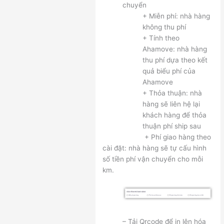
chuyển
+ Miễn phí: nhà hàng
không thu phí
+ Tính theo
Ahamove: nhà hàng
thu phí dựa theo kết
quả biểu phí của
Ahamove
+ Thỏa thuận: nhà
hàng sẽ liên hệ lại
khách hàng để thỏa
thuận phí ship sau
+ Phí giao hàng theo
cài đặt: nhà hàng sẽ tự cấu hình
số tiền phí vận chuyển cho mỗi
km.
– Tải Qrcode để in lên hóa