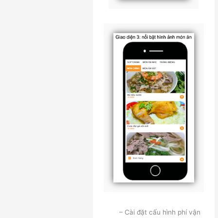
– Cài đặt cấu hình phí vận