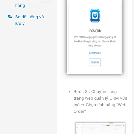
hàng
Sơ đồ luồng và
lưu ý
Bước 3 : Chuyển sang
trang web quản lý CRM vừa
mở -> Chọn tính năng “Web
Order”