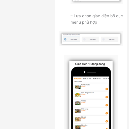
– Lựa chọn giao diện bố cục
menu phù hợp