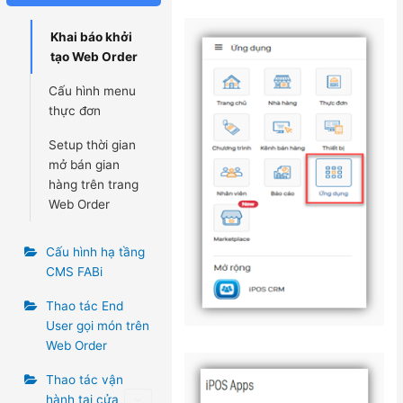
Khai báo khởi
tạo Web Order
Cấu hình menu
thực đơn
Setup thời gian
mở bán gian
hàng trên trang
Web Order
Cấu hình hạ tầng
CMS FABi
Thao tác End
User gọi món trên
Web Order
Thao tác vận
hành tại cửa