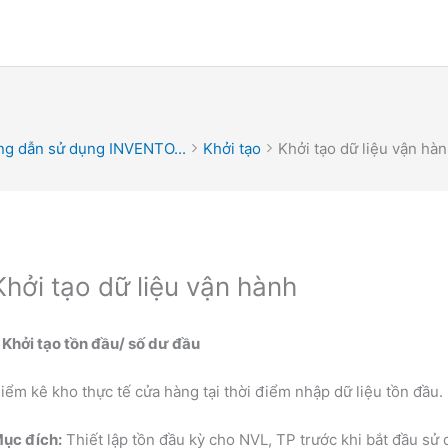
g dẫn sử dụng INVENTO...
Khởi tạo
Khởi tạo dữ liệu vận hà
Khởi tạo dữ liệu vận hành
. Khởi tạo tồn đầu/ số dư đầu
iểm kê kho thực tế cửa hàng tại thời điểm nhập dữ liệu tồn đầu.
ục đích:
Thiết lập tồn đầu kỳ cho NVL, TP trước khi bắt đầu s