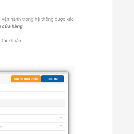
rí vận hành trong hệ thống được xác
ho cửa hàng
 Tài khoản