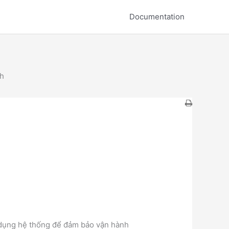
Documentation
nh
ử dụng hệ thống để đảm bảo vận hành