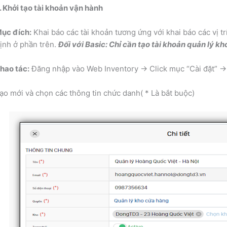
. Khởi tạo tài khoản vận hành
ục đích:
Khai báo các tài khoản tương ứng với khai báo các vị t
ịnh ở phần trên.
Đối với Basic: Chỉ cần tạo tài khoản quản lý k
hao tác:
Đăng nhập vào Web Inventory -> Click mục “Cài đặt” ->
ạo mới và chọn các thông tin chức danh( * Là bắt buộc)