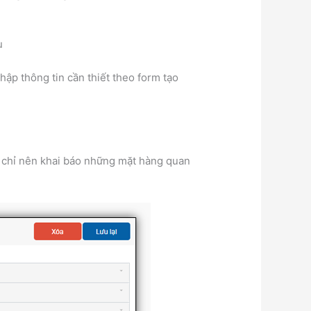
u
ập thông tin cần thiết theo form tạo
và chỉ nên khai báo những mặt hàng quan