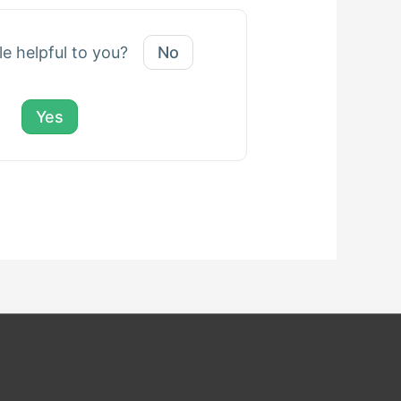
le helpful to you?
No
Yes