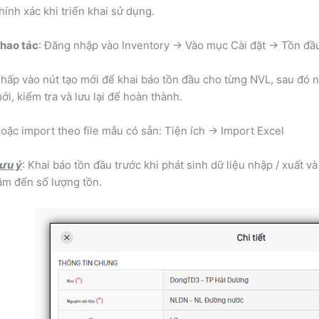
hính xác khi triển khai sử dụng.
hao tác
: Đăng nhập vào Inventory -> Vào mục Cài đặt -> Tồn đầ
hấp vào nút tạo mới để khai báo tồn đầu cho từng NVL, sau đó nh
ới, kiểm tra và lưu lại để hoàn thành.
oặc import theo file mẫu có sẵn: Tiện ích -> Import Excel
ưu ý
: Khai báo tồn đầu trước khi phát sinh dữ liệu nhập / xuất 
âm đến số lượng tồn.