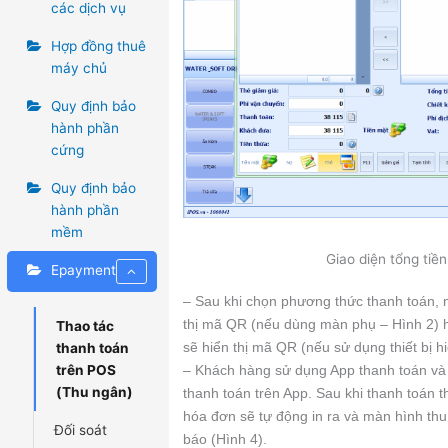
các dịch vụ
Hợp đồng thuê
máy chủ
Quy định bảo
hành phần
cứng
Quy định bảo
hành phần
mềm
Giao diện tổng tiền
Epayment
– Sau khi chọn phương thức thanh toán, 
thị mã QR (nếu dùng màn phụ – Hình 2) hoặ
Thao tác
thanh toán
sẽ hiển thị mã QR (nếu sử dụng thiết bị hi
trên POS
– Khách hàng sử dụng App thanh toán và 
(Thu ngân)
thanh toán trên App. Sau khi thanh toán 
hóa đơn sẽ tự động in ra và màn hình thu
Đối soát
báo (Hình 4).