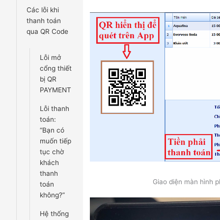
Các lỗi khi
thanh toán
qua QR Code
Lỗi mở
cổng thiết
bị QR
PAYMENT
Lỗi thanh
toán:
“Bạn có
muốn tiếp
tục chờ
khách
thanh
Giao diện màn hình p
toán
không?”
Hệ thống