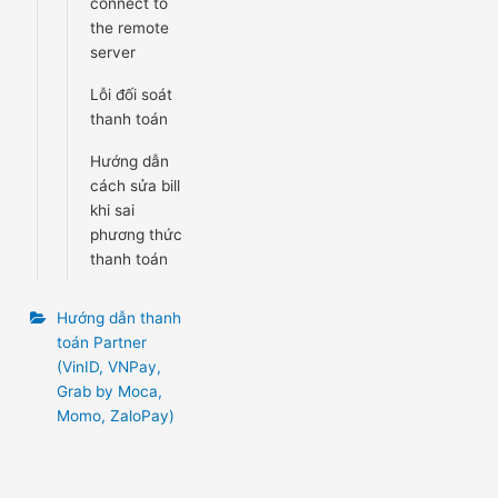
connect to
the remote
server
Lỗi đối soát
thanh toán
Hướng dẫn
cách sửa bill
khi sai
phương thức
thanh toán
Hướng dẫn thanh
toán Partner
(VinID, VNPay,
Grab by Moca,
Momo, ZaloPay)