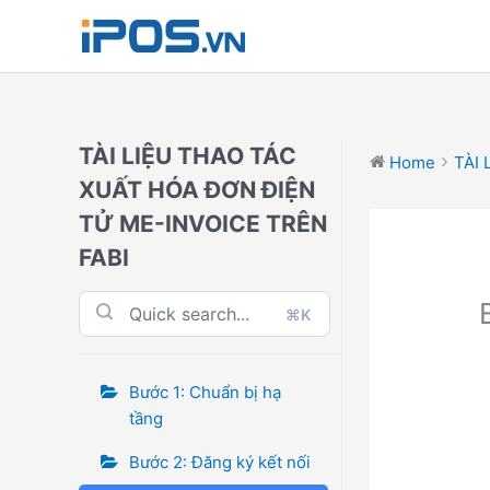
Skip
to
content
TÀI LIỆU THAO TÁC
Home
TÀI 
XUẤT HÓA ĐƠN ĐIỆN
TỬ ME-INVOICE TRÊN
FABI
⌘K
Bước 1: Chuẩn bị hạ
tầng
Bước 2: Đăng ký kết nối