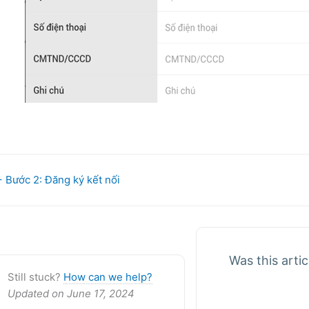
oc
 Bước 2: Đăng ký kết nối
avigation
Was this artic
Still stuck?
How can we help?
Updated on June 17, 2024