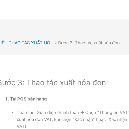
LIỆU THAO TÁC XUẤT HÓ...
Bước 3: Thao tác xuất hóa đơn
Bước 3: Thao tác xuất hóa đơn
Tại POS bán hàng
Thao tác: Giao diện thanh toán -> Chọn “Thông tin VA
xuất hóa đơn VAT, khi chọn “Xác nhận” hoặc “Xác nhận v
VAT)