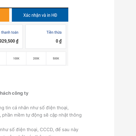
khách công ty
g tin cá nhân như số điện thoại,
”, phần mềm tự động sẽ cập nhật thông
như số điện thoại, CCCD, để sau này