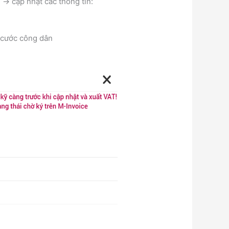
> cập nhật các thông tin:
 cước công dân