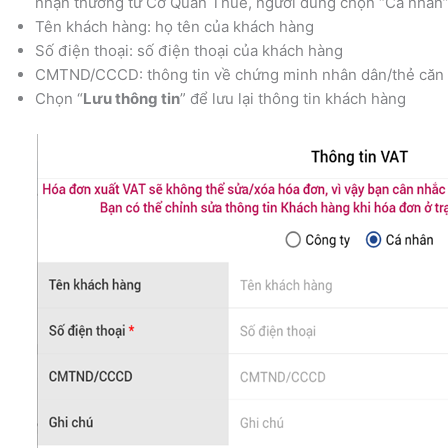
nhận thưởng từ Cơ Quan Thuế, người dùng chọn “Cá nhân” -
Tên khách hàng: họ tên của khách hàng
Số điện thoại: số điện thoại của khách hàng
CMTND/CCCD: thông tin về chứng minh nhân dân/thẻ căn
Chọn “
Lưu thông tin
” để lưu lại thông tin khách hàng