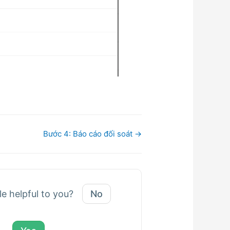
Bước 4: Báo cáo đối soát →
le helpful to you?
No