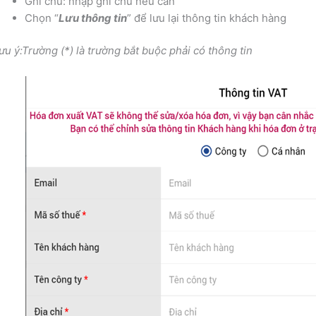
Ghi chú: nhập ghi chú nếu cần
Chọn “
Lưu thông tin
” để lưu lại thông tin khách hàng
ưu ý:Trường (*) là trường bắt buộc phải có thông tin