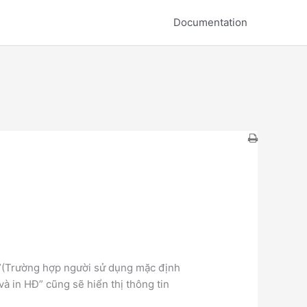
Documentation
T”(Trường hợp người sử dụng mặc định
à in HĐ” cũng sẽ hiển thị thông tin