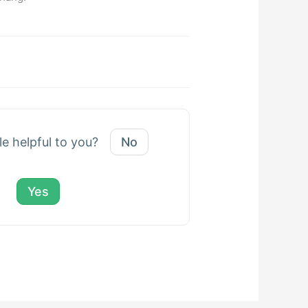
le helpful to you?
No
Yes