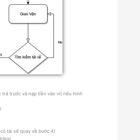
trả trước và nạp tiền vào ví( nếu hình
i
 có tài xế quay về bước 4)
 hàng.