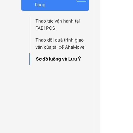
hàng
Thao tác vận hành tại
FABi POS
Thao dõi quá trình giao
vận của tài xế AhaMove
Sơ đồ luồng và Lưu Ý