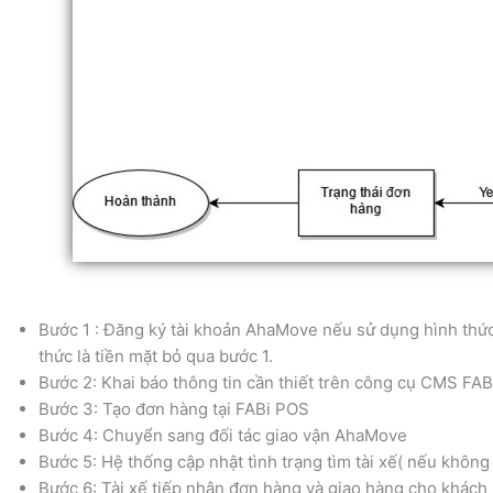
Bước 1 : Đăng ký tài khoản AhaMove nếu sử dụng hình thức 
thức là tiền mặt bỏ qua bước 1.
Bước 2: Khai báo thông tin cần thiết trên công cụ CMS FAB
Bước 3: Tạo đơn hàng tại FABi POS
Bước 4: Chuyển sang đối tác giao vận AhaMove
Bước 5: Hệ thống cập nhật tình trạng tìm tài xế( nếu không
Bước 6: Tài xế tiếp nhận đơn hàng và giao hàng cho khách