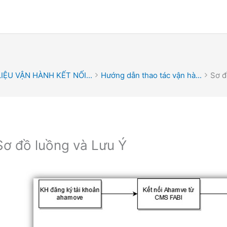
LIỆU VẬN HÀNH KẾT NỐI...
Hướng dẫn thao tác vận hà...
Sơ đ
Sơ đồ luồng và Lưu Ý