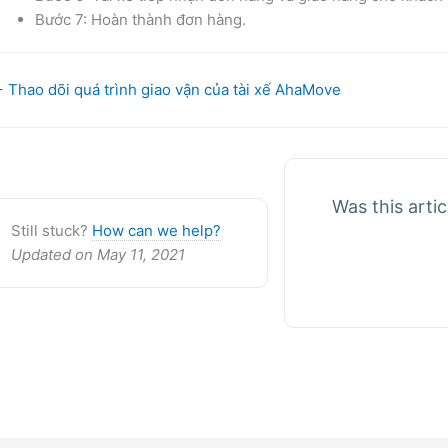
Bước 7: Hoàn thành đơn hàng.
oc
 Thao dõi quá trình giao vận của tài xế AhaMove
avigation
Was this artic
Still stuck?
How can we help?
Updated on May 11, 2021