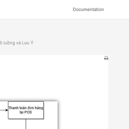
Documentation
ồ luồng và Lưu Ý