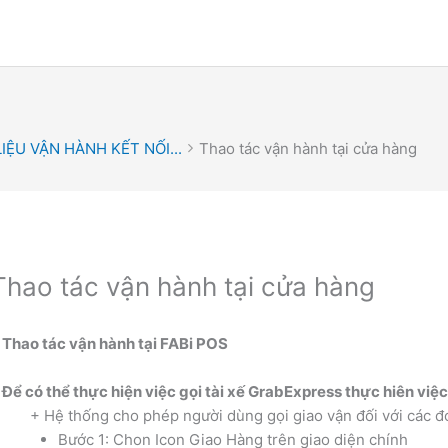
LIỆU VẬN HÀNH KẾT NỐI...
Thao tác vận hành tại cửa hàng
Thao tác vận hành tại cửa hàng
. Thao tác vận hành tại FABi POS
–
Để có thể thực hiện việc gọi tài xế GrabExpress thực hiên việ
+ Hệ thống cho phép người dùng gọi giao vận đối với các đ
Bước 1: Chon Icon Giao Hàng trên giao diện chính