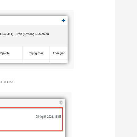
Express