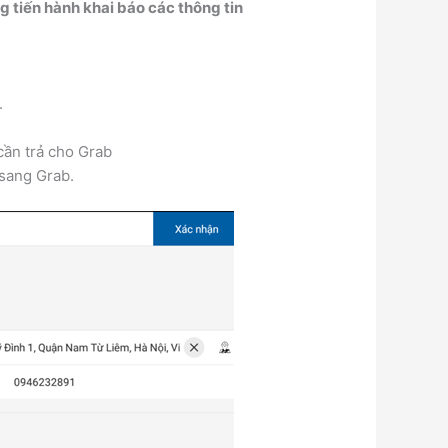
 tiến hành khai báo các thông tin
.
 cần trả cho Grab
sang Grab.