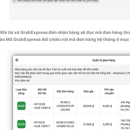
 Khi tài xế GrabExpress đến nhận hàng sẽ đọc mã đơn hàng Gr
ào Mã GrabExpress đổi chiếu với mã đơn hàng hệ thống ở mục 