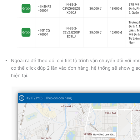
Ngoài ra để theo dõi chi tiết lộ trình vận chuyển đối với 
có thể click đúp 2 lần vào đơn hàng, hệ thống sẽ show giao
hiện tại.