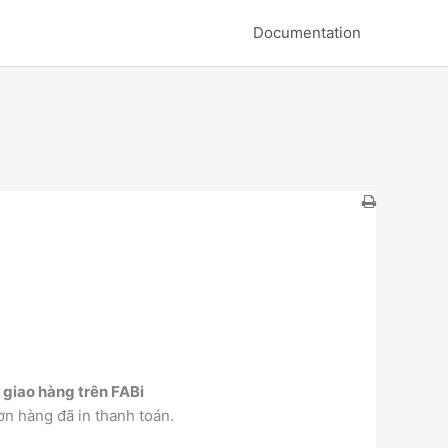
Documentation
c giao hàng trên FABi
ơn hàng đã in thanh toán.