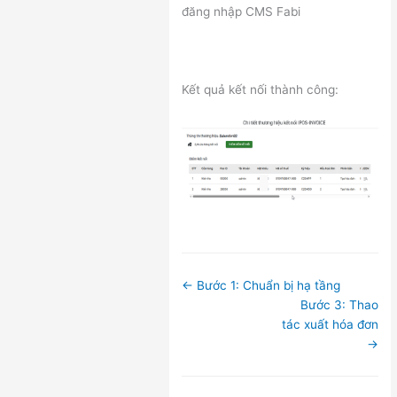
đăng nhập CMS Fabi
Kết quả kết nối thành công:
Doc
← Bước 1: Chuẩn bị hạ tầng
navigation
Bước 3: Thao
tác xuất hóa đơn
→