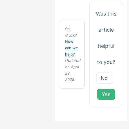
Was this
Still
article
stuck?
How
helpful
can we
help?
Updated
to you?
on April
29,
No
2025
Yes