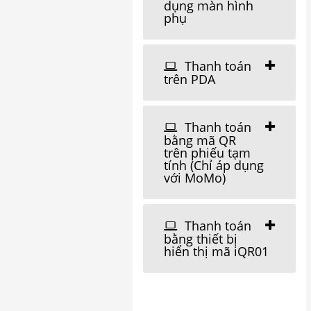
dụng màn hình
phụ
Thanh toán
trên PDA
Thanh toán
bằng mã QR
trên phiếu tạm
tính (Chỉ áp dụng
với MoMo)
Thanh toán
bằng thiết bị
hiển thị mã iQR01