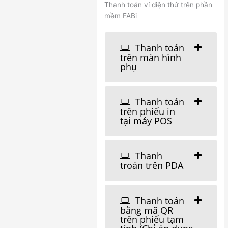
Thanh toán ví điện thử trên phần
mềm FABi
Thanh toán
trên màn hình
phụ
Thanh toán
trên phiếu in
tại máy POS
Thanh
troán trên PDA
Thanh toán
bằng mã QR
trên phiếu tạm