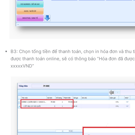
B3: Chọn tổng tiền để thanh toán, chọn in hóa đơn và thu t
được thanh toán online, sẽ có thông báo “Hóa đơn đã được 
xxxxxVND”