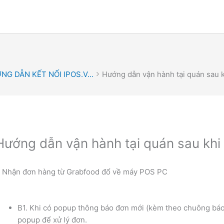
G DẪN KẾT NỐI IPOS.V...
Hướng dẫn vận hành tại quán sau k
Hướng dẫn vận hành tại quán sau khi 
. Nhận đơn hàng từ Grabfood đổ về máy POS PC
B1. Khi có popup thông báo đơn mới (kèm theo chuông báo 
popup để xử lý đơn.