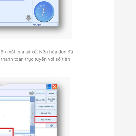
iền mặt của tài xế. Nếu hóa đơn đã
thanh toán trực tuyến với số tiền