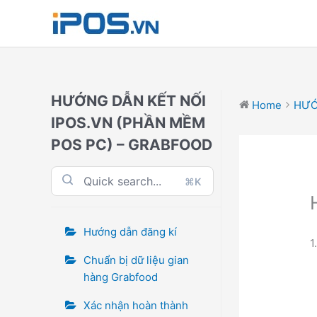
Skip
to
content
HƯỚNG DẪN KẾT NỐI
Home
HƯỚN
IPOS.VN (PHẦN MỀM
POS PC) – GRABFOOD
⌘K
Hướng dẫn đăng kí
1
Chuẩn bị dữ liệu gian
hàng Grabfood
Xác nhận hoàn thành