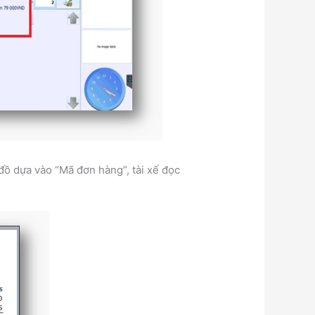
 đồ dựa vào “Mã đơn hàng”, tài xế đọc