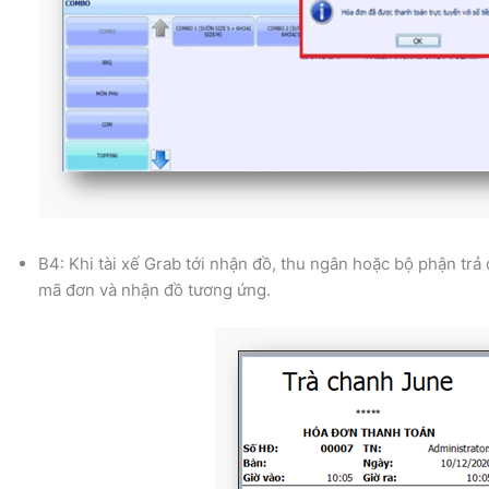
B4: Khi tài xế Grab tới nhận đồ, thu ngân hoặc bộ phận trả
mã đơn và nhận đồ tương ứng.